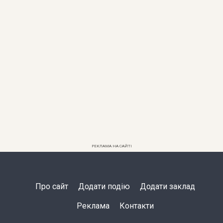
РЕКЛАМА НА САЙТІ
Про сайт
Додати подію
Додати заклад
Реклама
Контакти