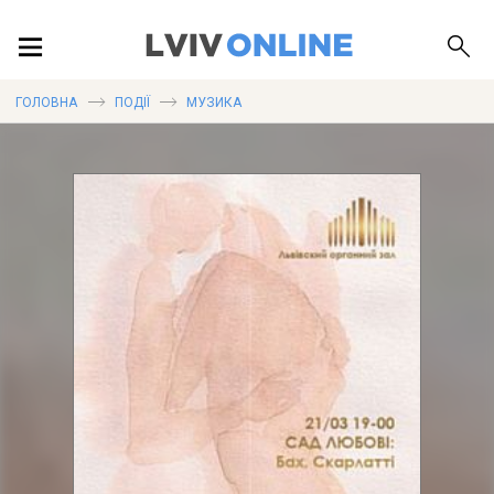
ПОДІЇ
ГОЛОВНА
ПОДІЇ
МУЗИКА
ЛОКАЦІЇ
ПУБЛІКАЦІЇ
ДОВІДКА