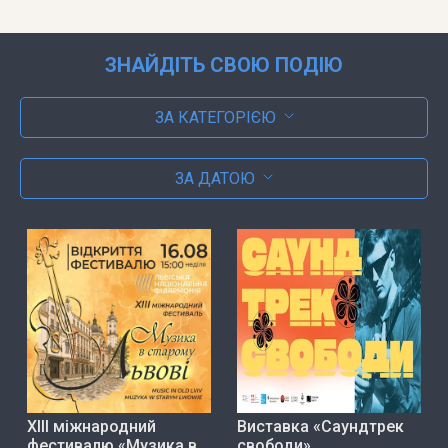
ЗНАЙДІТЬ СВОЮ ПОДІЮ
ЗА КАТЕГОРІЄЮ
ЗА ДАТОЮ
ХІІІ міжнародний
Виставка «Саундтрек
фестивалю «Музика в
свободи»