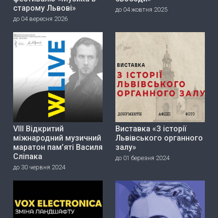
старому Львові»
до 04 жовтня 2025
до 04 вересня 2026
VIII Відкритий
Виставка «З історії
міжнародний музичний
Львівського органного
маратон пам’яті Василя
залу»
Сліпака
до 01 березня 2024
до 30 червня 2024