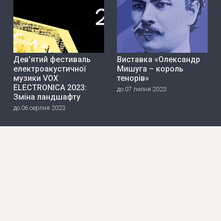
Дев’ятий фестиваль
Виставка «Олександр
електроакустичної
Мишуга – король
музики VOX
тенорів»
ELECTRONICA 2023:
до 07 липня 2023
Зміна ландшафту
до 06 серпня 2023