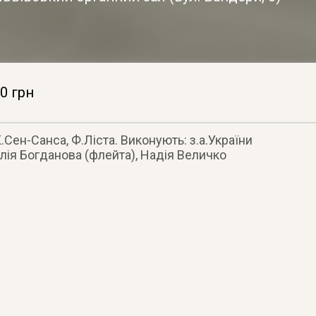
0 грн
.Сен-Санса, Ф.Ліста. Виконують: з.а.України
лія Богданова (флейта), Надія Величко