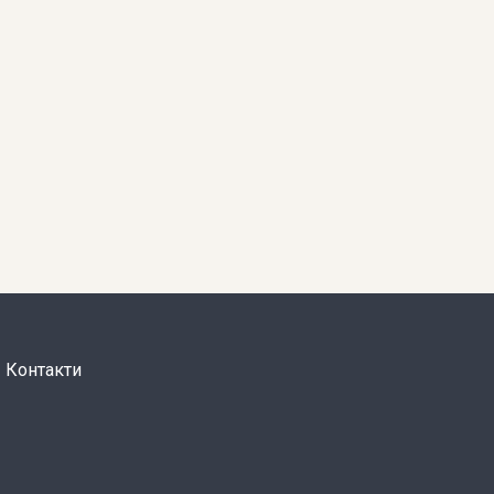
Контакти