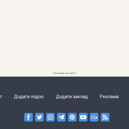
РЕКЛАМА НА САЙТІ
т
Додати подію
Додати заклад
Реклама