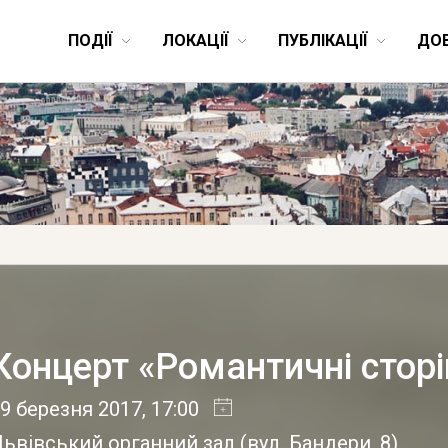
ПОДІЇ
ЛОКАЦІЇ
ПУБЛІКАЦІЇ
ДО
Концерт «Романтичні стор
9 березня 2017
, 17:00
Львівський органний зал
(
вул. Бандери, 8
)