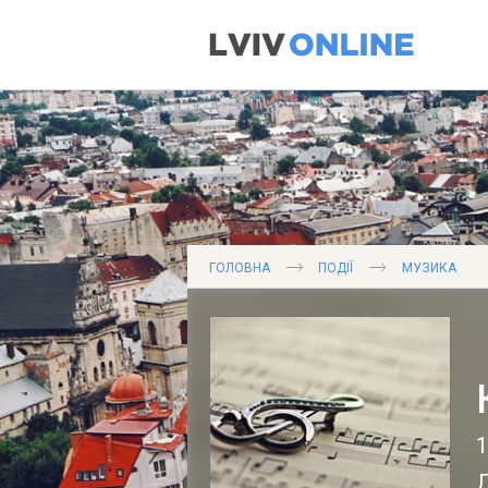
ГОЛОВНА
ПОДІЇ
МУЗИКА
1