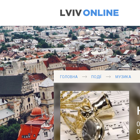
ГОЛОВНА
ПОДІЇ
МУЗИКА
0
0