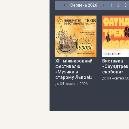
Серпень
2026
1
2
3
ХІІІ міжнародний
Виставка
фестивалю
«Саундтрек
«Музика в
свободи»
старому Львові»
до 04 жовтня 2
до 04 вересня 2026