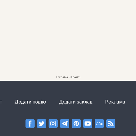
РЕКЛАМА НА САЙТІ
т
Додати подію
Додати заклад
Реклама