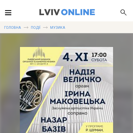
ПОДІЇ
ГОЛОВНА
ПОДІЇ
МУЗИКА
ЛОКАЦІЇ
ПУБЛІКАЦІЇ
ДОВІДКА