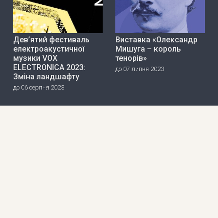
Дев’ятий фестиваль
Виставка «Олександр
електроакустичної
Мишуга – король
музики VOX
тенорів»
ELECTRONICA 2023:
до 07 липня 2023
Зміна ландшафту
до 06 серпня 2023