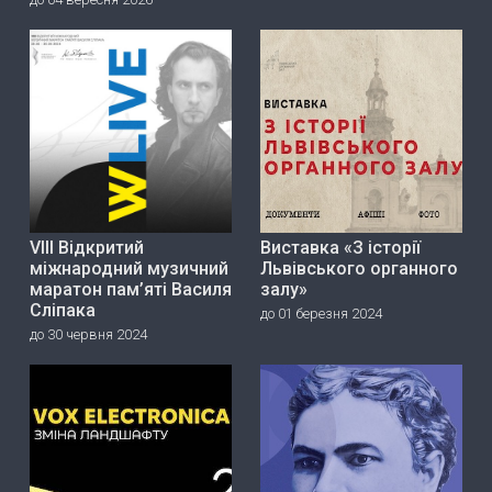
VIII Відкритий
Виставка «З історії
міжнародний музичний
Львівського органного
маратон пам’яті Василя
залу»
Сліпака
до 01 березня 2024
до 30 червня 2024