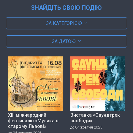
ЗНАЙДІТЬ СВОЮ ПОДІЮ
ЗА КАТЕГОРІЄЮ
ЗА ДАТОЮ
ХІІІ міжнародний
Виставка «Саундтрек
фестивалю «Музика в
свободи»
старому Львові»
до 04 жовтня 2025
до 04 вересня 2026