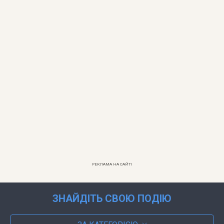
РЕКЛАМА НА САЙТІ
ЗНАЙДІТЬ СВОЮ ПОДІЮ