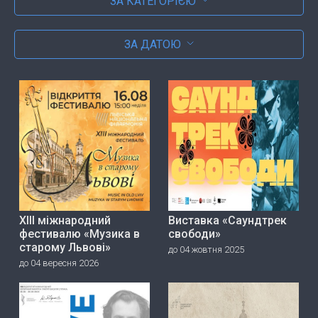
ЗА КАТЕГОРІЄЮ
ЗА ДАТОЮ
ХІІІ міжнародний
Виставка «Саундтрек
фестивалю «Музика в
свободи»
старому Львові»
до 04 жовтня 2025
до 04 вересня 2026