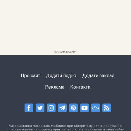
РЕКЛАМА НА САЙТІ
Про сайт
Додати подію
Додати заклад
Реклама
Контакти
Використання матеріалів можливе при відкритому для індексування
гіперпосиланні на сторінку оригінальної статті з вказанням імені сайту