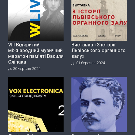
VIII Відкритий
Виставка «З історії
міжнародний музичний
Львівського органного
маратон пам’яті Василя
залу»
Сліпака
до 01 березня 2024
до 30 червня 2024