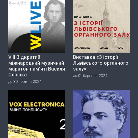
VIII Відкритий
Виставка «З історії
міжнародний музичний
Львівського органного
маратон пам’яті Василя
залу»
Сліпака
до 01 березня 2024
до 30 червня 2024