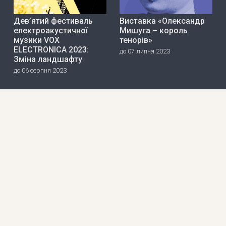
Дев’ятий фестиваль
Виставка «Олександр
електроакустичної
Мишуга – король
музики VOX
тенорів»
ELECTRONICA 2023:
до 07 липня 2023
Зміна ландшафту
до 06 серпня 2023