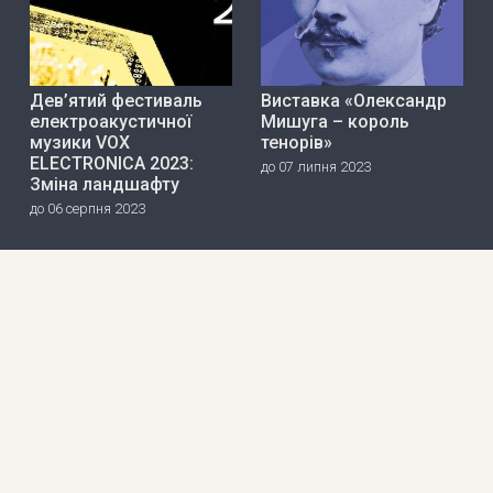
Дев’ятий фестиваль
Виставка «Олександр
електроакустичної
Мишуга – король
музики VOX
тенорів»
ELECTRONICA 2023:
до 07 липня 2023
Зміна ландшафту
до 06 серпня 2023