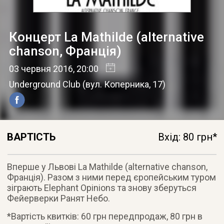
Концерт La Mathilde (alternative
chanson, Франція)
03 червня 2016
, 20:00
Underground Club
(
вул. Коперника, 17
)
ВАРТІСТЬ
Вхід: 80 грн*
Вперше у Львові La Mathilde (alternative chanson,
Франція). Разом з ними перед єропейським туром
зіграють Elephant Opinions та знову зберуться
Фейерверки Ранят Небо.
*Вартість квитків: 60 грн передпродаж, 80 грн в