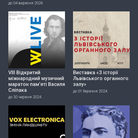
до 04 вересня 2026
VIII Відкритий
Виставка «З історії
міжнародний музичний
Львівського органного
маратон пам’яті Василя
залу»
Сліпака
до 01 березня 2024
до 30 червня 2024