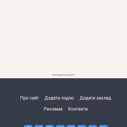
РЕКЛАМА НА САЙТІ
Про сайт
Додати подію
Додати заклад
Реклама
Контакти