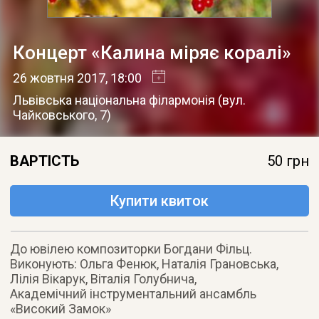
Концерт «Калина міряє коралі»
26 жовтня 2017
, 18:00
Львівська національна філармонія
(
вул.
Чайковського, 7
)
ВАРТІСТЬ
50 грн
Купити квиток
До ювілею композиторки Богдани Фільц.
Виконують: Ольга Фенюк, Наталія Грановська,
Лілія Вікарук, Віталія Голубнича,
Академічний інструментальний ансамбль
«Високий Замок»