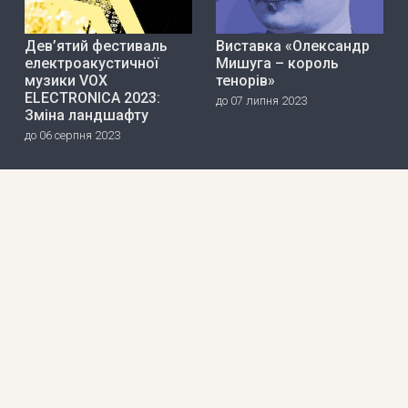
Дев’ятий фестиваль
Виставка «Олександр
електроакустичної
Мишуга – король
музики VOX
тенорів»
ELECTRONICA 2023:
до 07 липня 2023
Зміна ландшафту
до 06 серпня 2023