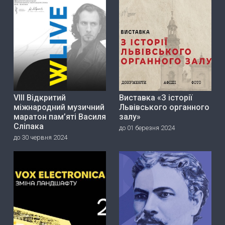
VIII Відкритий
Виставка «З історії
міжнародний музичний
Львівського органного
маратон пам’яті Василя
залу»
Сліпака
до 01 березня 2024
до 30 червня 2024