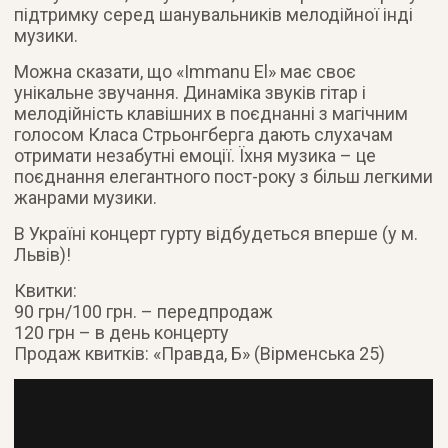
підтримку серед шанувальників мелодійної інді
музики.
Можна сказати, що «Immanu El» має своє
унікальне звучання. Динаміка звуків гітар і
мелодійність клавішних в поєднанні з магічним
голосом Класа Стрьонгберга дають слухачам
отримати незабутні емоції. Їхня музика – це
поєднання елегантного пост-року з більш легкими
жанрами музики.
В Україні концерт гурту відбудеться вперше (у м.
Львів)!
Квитки:
90 грн/100 грн. – передпродаж
120 грн – в день концерту
Продаж квитків: «Правда, Б» (Вірменська 25)