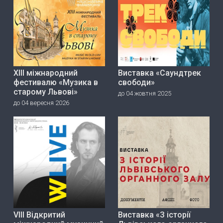
ХІІІ міжнародний
Виставка «Саундтрек
фестивалю «Музика в
свободи»
старому Львові»
до 04 жовтня 2025
до 04 вересня 2026
VIII Відкритий
Виставка «З історії