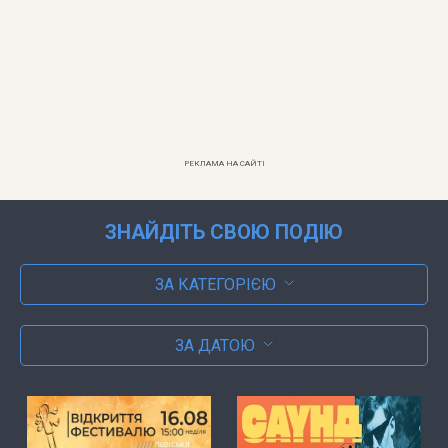
РЕКЛАМА НА САЙТІ
ЗНАЙДІТЬ СВОЮ ПОДІЮ
ЗА КАТЕГОРІЄЮ
ЗА ДАТОЮ