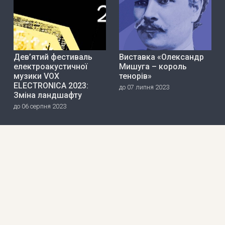
Дев’ятий фестиваль
Виставка «Олександр
електроакустичної
Мишуга – король
музики VOX
тенорів»
ELECTRONICA 2023:
до 07 липня 2023
Зміна ландшафту
до 06 серпня 2023