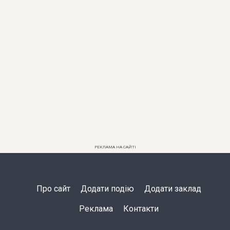
РЕКЛАМА НА САЙТІ
Про сайт
Додати подію
Додати заклад
Реклама
Контакти