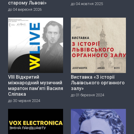
старому Львові»
до 04 жовтня 2025
до 04 вересня 2026
VIII Відкритий
Виставка «З історії
міжнародний музичний
Львівського органного
маратон пам’яті Василя
залу»
Сліпака
до 01 березня 2024
до 30 червня 2024