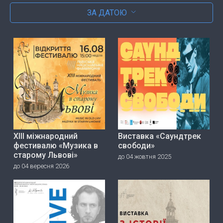
ЗА ДАТОЮ
ХІІІ міжнародний
Виставка «Саундтрек
фестивалю «Музика в
свободи»
старому Львові»
до 04 жовтня 2025
до 04 вересня 2026