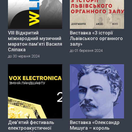
VIII Відкритий
Виставка «З історії
міжнародний музичний
Львівського органного
маратон пам’яті Василя
залу»
Сліпака
до 01 березня 2024
до 30 червня 2024
Дев’ятий фестиваль
Виставка «Олександр
електроакустичної
Мишуга – король