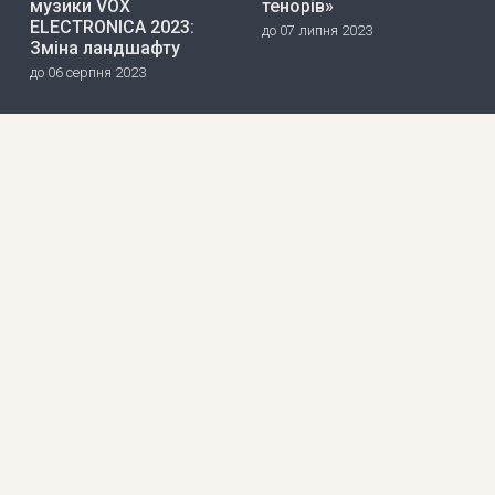
музики VOX
тенорів»
ELECTRONICA 2023:
до 07 липня 2023
Зміна ландшафту
до 06 серпня 2023