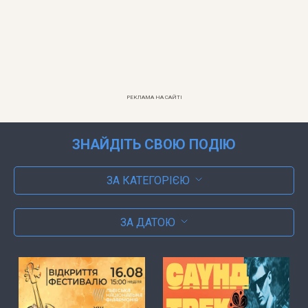
РЕКЛАМА НА САЙТІ
ЗНАЙДІТЬ СВОЮ ПОДІЮ
ЗА КАТЕГОРІЄЮ
ЗА ДАТОЮ