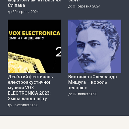
Сліпака
до 01 березня 2024
до 30 червня 2024
Дев’ятий фестиваль
Виставка «Олександр
електроакустичної
Мишуга – король
музики VOX
тенорів»
ELECTRONICA 2023:
до 07 липня 2023
Зміна ландшафту
до 06 серпня 2023