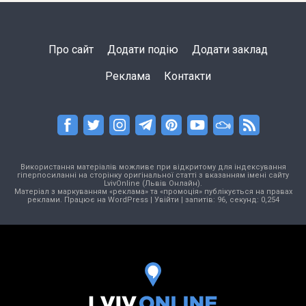
Про сайт
Додати подію
Додати заклад
Реклама
Контакти
Використання матеріалів можливе при відкритому для індексування
гіперпосиланні на сторінку оригінальної статті з вказанням імені сайту
LvivOnline (Львів Онлайн).
Матеріал з маркуванням «реклама» та «промоція» публікується на правах
реклами. Працює на
WordPress
|
Увійти
| запитів: 96, секунд: 0,254