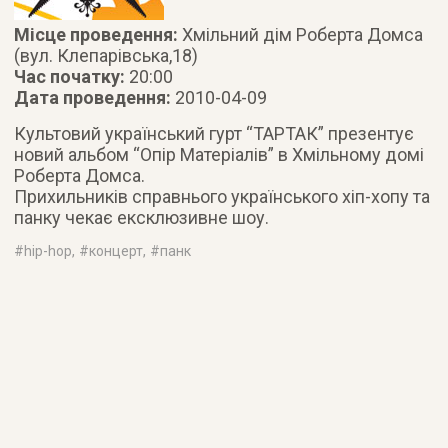
Місце проведення:
Хмільний дім Роберта Домса
(вул. Клепарівська,18)
Час початку:
20:00
Дата проведення:
2010-04-09
Культовий український гурт “ТАРТАК” презентує
новий альбом “Опір Матеріалів” в Хмільному домі
Роберта Домса.
Прихильників справнього українського хіп-хопу та
панку чекає ексклюзивне шоу.
#
hip-hop
, #
концерт
, #
панк