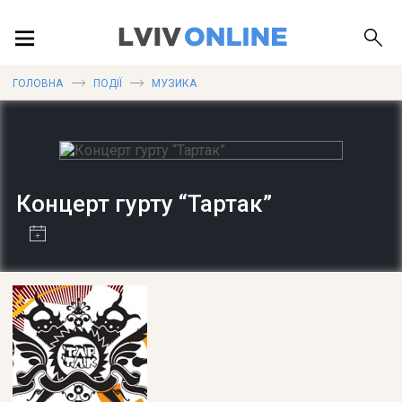
ПОДІЇ
ГОЛОВНА
ПОДІЇ
МУЗИКА
ЛОКАЦІЇ
Концерт гурту “Тартак”
ПУБЛІКАЦІЇ
ДОВІДКА