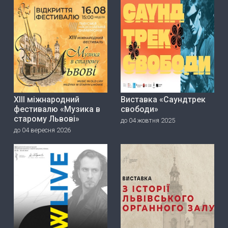
ХІІІ міжнародний
Виставка «Саундтрек
фестивалю «Музика в
свободи»
старому Львові»
до 04 жовтня 2025
до 04 вересня 2026