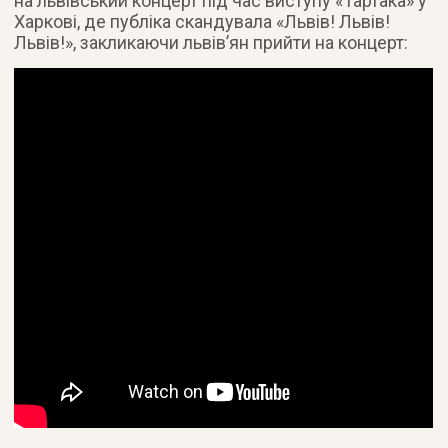
на львівський концерт під час виступу «Тартака» у
Харкові, де публіка скандувала «Львів! Львів!
Львів!», закликаючи львів’ян прийти на концерт: