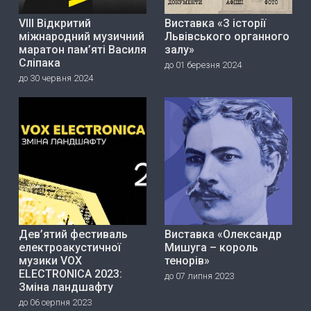
VIII Відкритий
Виставка «З історії
міжнародний музичний
Львівського органного
маратон пам’яті Василя
залу»
Сліпака
до 01 березня 2024
до 30 червня 2024
Дев’ятий фестиваль
Виставка «Олександр
електроакустичної
Мишуга – король
музики VOX
тенорів»
ELECTRONICA 2023:
до 07 липня 2023
Зміна ландшафту
до 06 серпня 2023