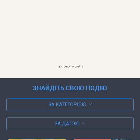
РЕКЛАМА НА САЙТІ
ЗНАЙДІТЬ СВОЮ ПОДІЮ
ЗА КАТЕГОРІЄЮ
ЗА ДАТОЮ