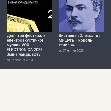
Дев’ятий фестиваль
Виставка «Олександр
електроакустичної
Мишуга – король
музики VOX
тенорів»
ELECTRONICA 2023:
до 07 липня 2023
Зміна ландшафту
до 06 серпня 2023