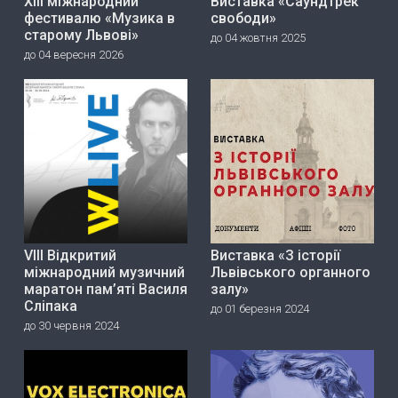
ХІІІ міжнародний
Виставка «Саундтрек
фестивалю «Музика в
свободи»
старому Львові»
до 04 жовтня 2025
до 04 вересня 2026
VIII Відкритий
Виставка «З історії
міжнародний музичний
Львівського органного
маратон пам’яті Василя
залу»
Сліпака
до 01 березня 2024
до 30 червня 2024