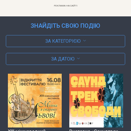
РЕКЛАМА НА САЙТІ
ЗНАЙДІТЬ СВОЮ ПОДІЮ
ЗА КАТЕГОРІЄЮ
ЗА ДАТОЮ