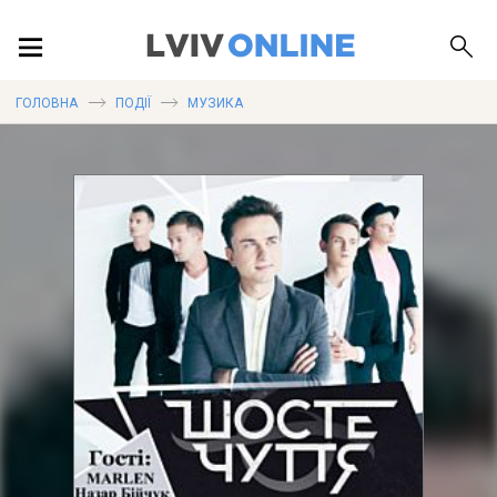
ПОДІЇ
ГОЛОВНА
ПОДІЇ
МУЗИКА
ЛОКАЦІЇ
ПУБЛІКАЦІЇ
ДОВІДКА