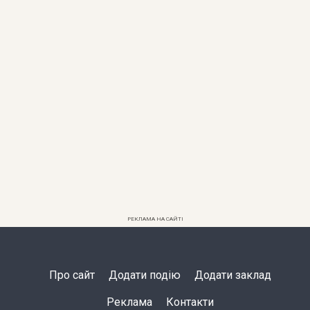
РЕКЛАМА НА САЙТІ
Про сайт
Додати подію
Додати заклад
Реклама
Контакти