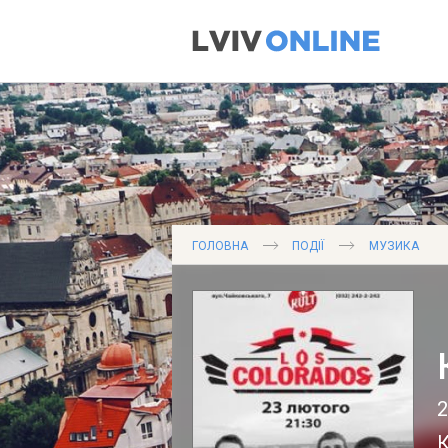
ГОЛОВНА
ПОДІЇ
МУЗИКА
2
К