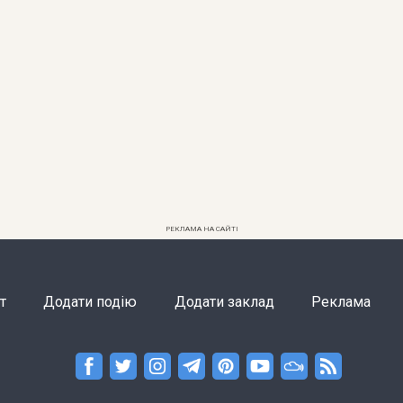
РЕКЛАМА НА САЙТІ
т
Додати подію
Додати заклад
Реклама