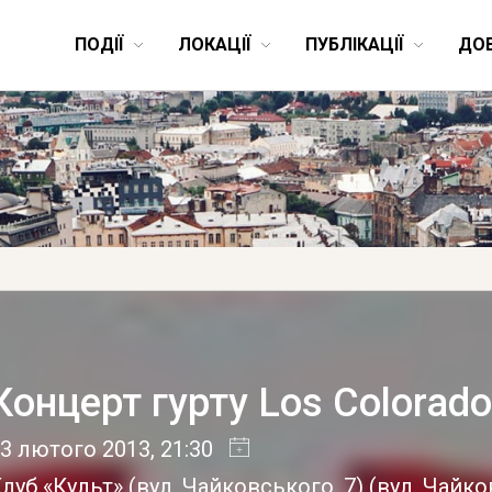
ПОДІЇ
ЛОКАЦІЇ
ПУБЛІКАЦІЇ
ДО
Концерт гурту Los Colorado
3 лютого 2013
, 21:30
луб «Культ» (вул. Чайковського, 7)
(
вул. Чайко