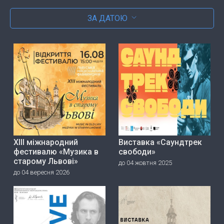
ЗА ДАТОЮ
ХІІІ міжнародний
Виставка «Саундтрек
фестивалю «Музика в
свободи»
старому Львові»
до 04 жовтня 2025
до 04 вересня 2026