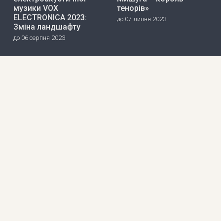
музики VOX
тенорів»
ELECTRONICA 2023:
до 07 липня 2023
Зміна ландшафту
до 06 серпня 2023