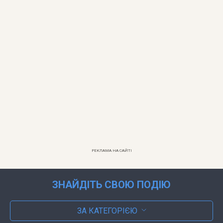
РЕКЛАМА НА САЙТІ
ЗНАЙДІТЬ СВОЮ ПОДІЮ
ЗА КАТЕГОРІЄЮ