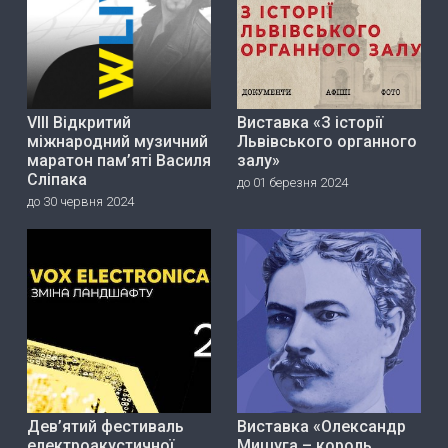
VIII Відкритий
Виставка «З історії
міжнародний музичний
Львівського органного
маратон пам’яті Василя
залу»
Сліпака
до 01 березня 2024
до 30 червня 2024
Дев’ятий фестиваль
Виставка «Олександр
електроакустичної
Мишуга – король