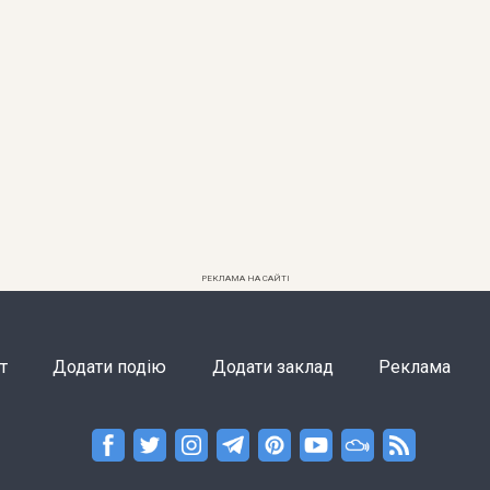
РЕКЛАМА НА САЙТІ
т
Додати подію
Додати заклад
Реклама