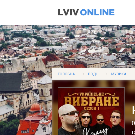
ГОЛОВНА
ПОДІЇ
МУЗИКА
0
!