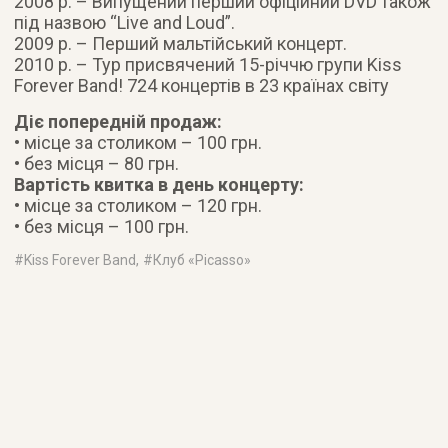
2008 р. – Випущений перший офіційний DVD також
під назвою “Live and Loud”.
2009 р. – Перший мальтійський концерт.
2010 р. – Тур присвячений 15-річчю групи Kiss
Forever Band! 724 концертів в 23 країнах світу
Діє попередній продаж:
• місце за столиком – 100 грн.
• без місця – 80 грн.
Вартість квитка в день концерту:
• місце за столиком – 120 грн.
• без місця – 100 грн.
#
Kiss Forever Band
, #
Клуб «Picasso»