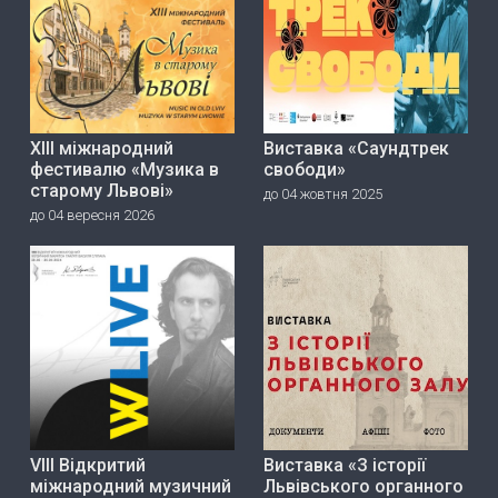
ХІІІ міжнародний
Виставка «Саундтрек
фестивалю «Музика в
свободи»
старому Львові»
до 04 жовтня 2025
до 04 вересня 2026
VIII Відкритий
Виставка «З історії
міжнародний музичний
Львівського органного