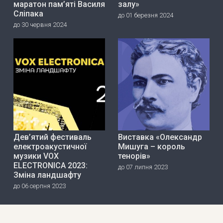
маратон пам’яті Василя
залу»
Сліпака
до 01 березня 2024
до 30 червня 2024
Дев’ятий фестиваль
Виставка «Олександр
електроакустичної
Мишуга – король
музики VOX
тенорів»
ELECTRONICA 2023:
до 07 липня 2023
Зміна ландшафту
до 06 серпня 2023