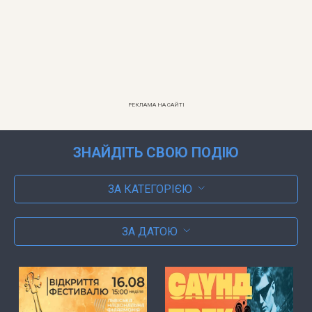
РЕКЛАМА НА САЙТІ
ЗНАЙДІТЬ СВОЮ ПОДІЮ
ЗА КАТЕГОРІЄЮ
ЗА ДАТОЮ