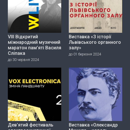
VIII Відкритий
Виставка «З історії
міжнародний музичний
Львівського органного
маратон пам’яті Василя
залу»
Сліпака
до 01 березня 2024
до 30 червня 2024
Дев’ятий фестиваль
Виставка «Олександр