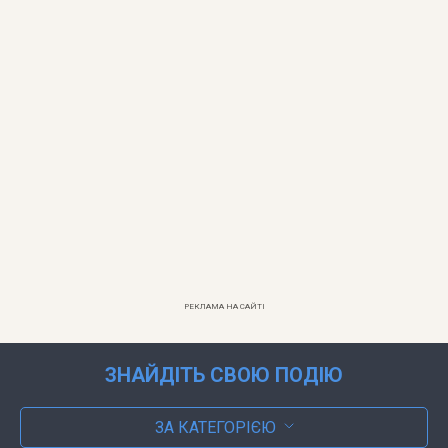
РЕКЛАМА НА САЙТІ
ЗНАЙДІТЬ СВОЮ ПОДІЮ
ЗА КАТЕГОРІЄЮ