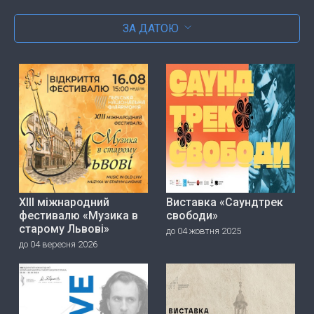
ЗА ДАТОЮ
ХІІІ міжнародний
Виставка «Саундтрек
фестивалю «Музика в
свободи»
старому Львові»
до 04 жовтня 2025
до 04 вересня 2026