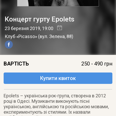
Концерт гурту Epolets
23 березня 2019
, 19:00
Клуб «Picasso»
(
вул. Зелена, 88
)
ВАРТІСТЬ
250 - 490 грн
Купити квиток
Epolets – українська рок-група, створена в 2012
році в Одесі. Музиканти виконують пісні
українською, англійською та російською мовами,
експериментують зі стилями. Їх назвали