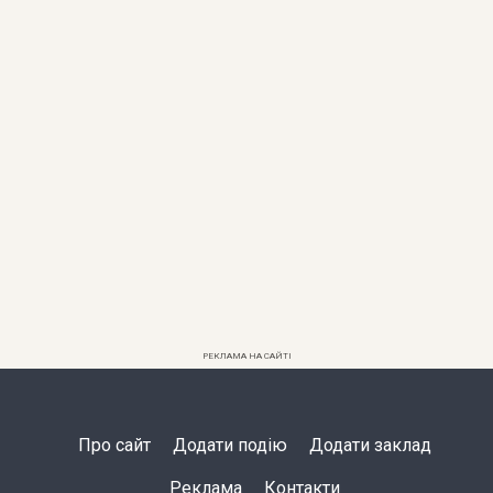
РЕКЛАМА НА САЙТІ
Про сайт
Додати подію
Додати заклад
Реклама
Контакти