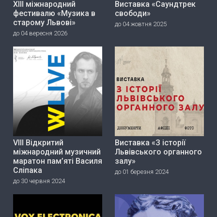
ХІІІ міжнародний
Виставка «Саундтрек
фестивалю «Музика в
свободи»
старому Львові»
до 04 жовтня 2025
до 04 вересня 2026
VIII Відкритий
Виставка «З історії
міжнародний музичний
Львівського органного
маратон пам’яті Василя
залу»
Сліпака
до 01 березня 2024
до 30 червня 2024