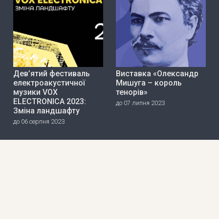
Дев’ятий фестиваль
Виставка «Олександр
електроакустичної
Мишуга – король
музики VOX
тенорів»
ELECTRONICA 2023:
до 07 липня 2023
Зміна ландшафту
до 06 серпня 2023