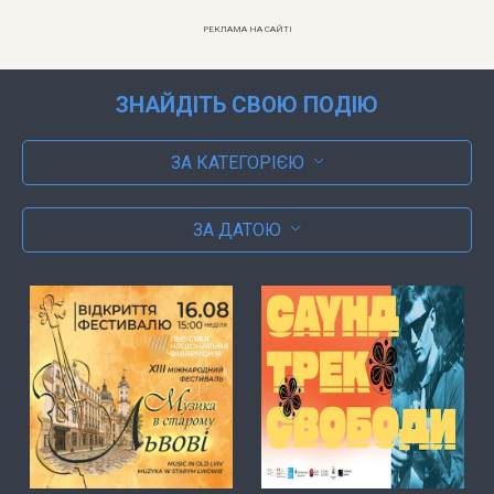
РЕКЛАМА НА САЙТІ
ЗНАЙДІТЬ СВОЮ ПОДІЮ
ЗА КАТЕГОРІЄЮ
ЗА ДАТОЮ