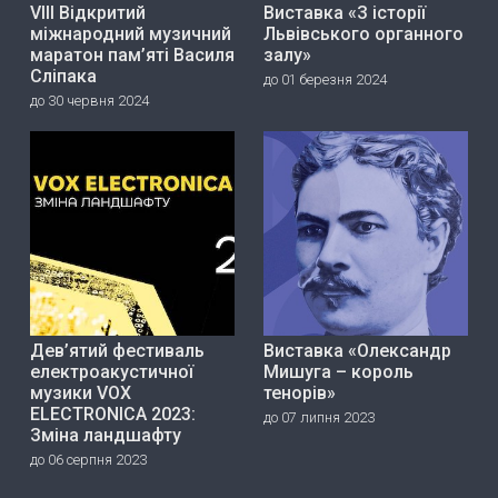
VIII Відкритий
Виставка «З історії
міжнародний музичний
Львівського органного
маратон пам’яті Василя
залу»
Сліпака
до 01 березня 2024
до 30 червня 2024
Дев’ятий фестиваль
Виставка «Олександр
електроакустичної
Мишуга – король
музики VOX
тенорів»
ELECTRONICA 2023:
до 07 липня 2023
Зміна ландшафту
до 06 серпня 2023