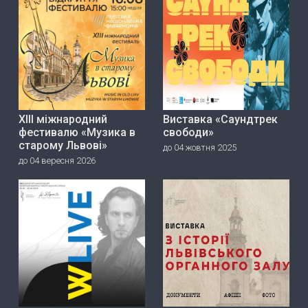
ХІІІ міжнародний
Виставка «Саундтрек
фестивалю «Музика в
свободи»
старому Львові»
до 04 жовтня 2025
до 04 вересня 2026