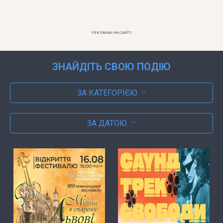
РЕКЛАМА НА САЙТІ
ЗНАЙДІТЬ СВОЮ ПОДІЮ
ЗА КАТЕГОРІЄЮ
ЗА ДАТОЮ