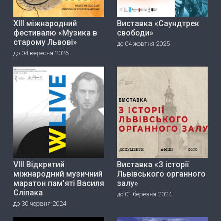
ХІІІ міжнародний
Виставка «Саундтрек
фестивалю «Музика в
свободи»
старому Львові»
до 04 жовтня 2025
до 04 вересня 2026
VIII Відкритий
Виставка «З історії
міжнародний музичний
Львівського органного
маратон пам’яті Василя
залу»
Сліпака
до 01 березня 2024
до 30 червня 2024