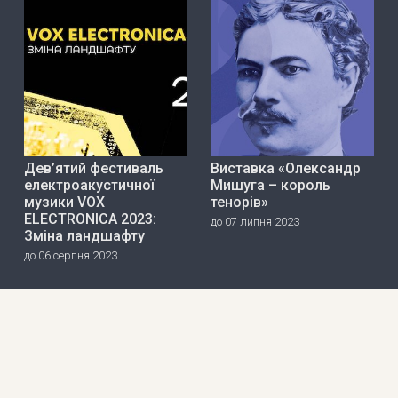
Дев’ятий фестиваль
Виставка «Олександр
електроакустичної
Мишуга – король
музики VOX
тенорів»
ELECTRONICA 2023:
до 07 липня 2023
Зміна ландшафту
до 06 серпня 2023