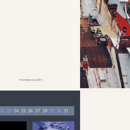
РЕКЛАМА НА САЙТІ
22
23
24
25
26
27
28
29
30
31