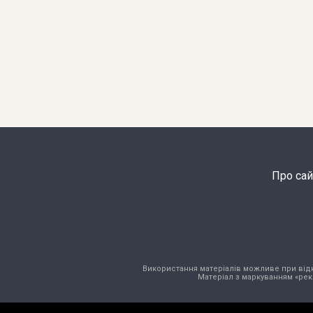
Про сай
Використання матеріалів можливе при відкри
Матеріал з маркуванням «рек