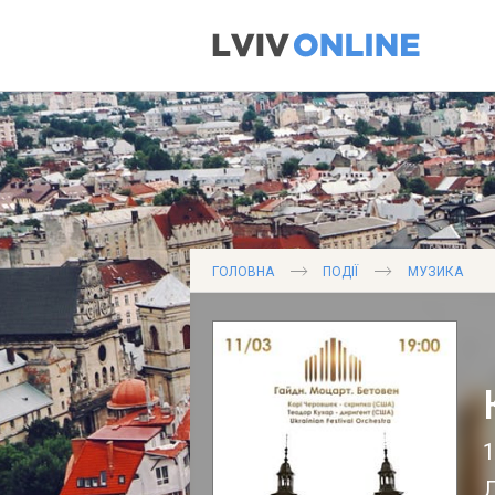
ГОЛОВНА
ПОДІЇ
МУЗИКА
1