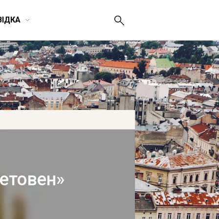
ВІДКА
Бетовен»