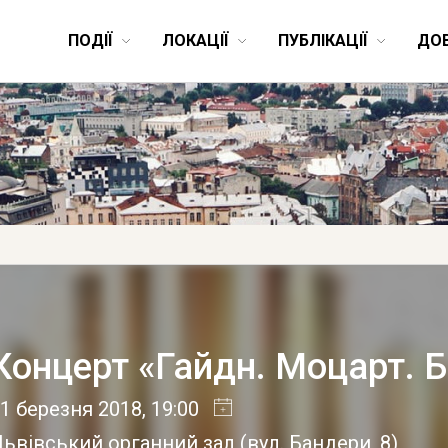
ПОДІЇ
ЛОКАЦІЇ
ПУБЛІКАЦІЇ
ДО
Концерт «Гайдн. Моцарт. 
1 березня 2018
, 19:00
Львівський органний зал
(
вул. Бандери, 8
)