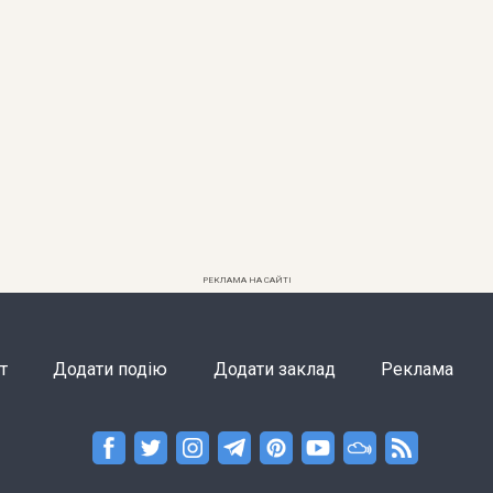
РЕКЛАМА НА САЙТІ
т
Додати подію
Додати заклад
Реклама