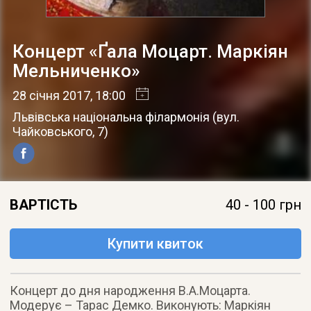
Концерт «Ґала Моцарт. Маркіян
Мельниченко»
28 січня 2017
, 18:00
Львівська національна філармонія
(
вул.
Чайковського, 7
)
ВАРТІСТЬ
40 - 100 грн
Купити квиток
Концерт до дня народження В.А.Моцарта.
Модерує – Тарас Демко. Виконують: Маркіян