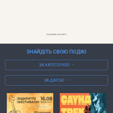
РЕКЛАМА НА САЙТІ
ЗНАЙДІТЬ СВОЮ ПОДІЮ
ЗА КАТЕГОРІЄЮ
ЗА ДАТОЮ