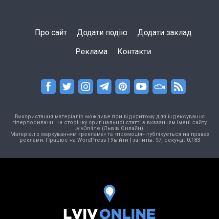
Про сайт
Додати подію
Додати заклад
Реклама
Контакти
Використання матеріалів можливе при відкритому для індексування
гіперпосиланні на сторінку оригінальної статті з вказанням імені сайту
LvivOnline (Львів Онлайн).
Матеріал з маркуванням «реклама» та «промоція» публікується на правах
реклами. Працює на
WordPress
|
Увійти
| запитів: 97, секунд: 0,183