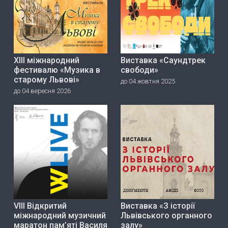
ХІІІ міжнародний
Виставка «Саундтрек
фестивалю «Музика в
свободи»
старому Львові»
до 04 жовтня 2025
до 04 вересня 2026
VIII Відкритий
Виставка «З історії
міжнародний музичний
Львівського органного
маратон пам’яті Василя
залу»