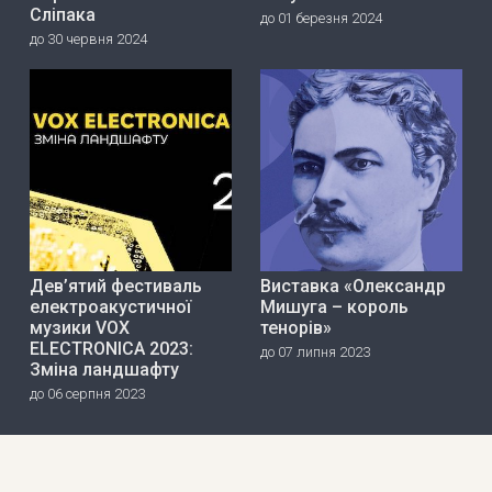
Сліпака
до 01 березня 2024
до 30 червня 2024
Дев’ятий фестиваль
Виставка «Олександр
електроакустичної
Мишуга – король
музики VOX
тенорів»
ELECTRONICA 2023:
до 07 липня 2023
Зміна ландшафту
до 06 серпня 2023