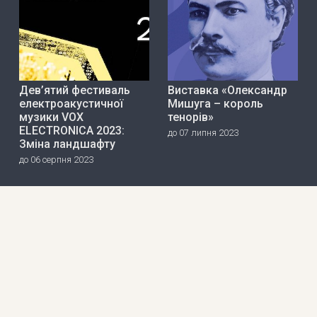
Дев’ятий фестиваль
Виставка «Олександр
електроакустичної
Мишуга – король
музики VOX
тенорів»
ELECTRONICA 2023:
до 07 липня 2023
Зміна ландшафту
до 06 серпня 2023