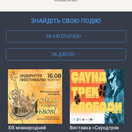
РЕКЛАМА НА САЙТІ
ЗНАЙДІТЬ СВОЮ ПОДІЮ
ЗА КАТЕГОРІЄЮ
ЗА ДАТОЮ
ХІІІ міжнародний
Виставка «Саундтрек