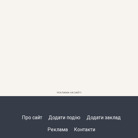
РЕКЛАМА НА САЙТІ
Про сайт
Додати подію
Додати заклад
Реклама
Контакти