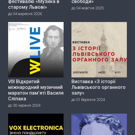
фестивалю «Музика в
свободи»
старому Львові»
до 04 жовтня 2025
до 04 вересня 2026
VIII Відкритий
Виставка «З історії
міжнародний музичний
Львівського органного
маратон пам’яті Василя
залу»
Сліпака
до 01 березня 2024
до 30 червня 2024