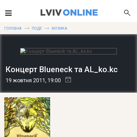
ПОДІЇ
ГОЛОВНА
ПОДІЇ
МУЗИКА
ЛОКАЦІЇ
Концерт Blueneck та AL_ko.kc
ПУБЛІКАЦІЇ
19 жовтня 2011
, 19:00
ДОВІДКА