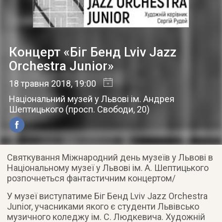
Концерт «Біг Бенд Lviv Jazz
Orchestra Junior»
18 травня 2018
, 19:00
Національний музей у Львові ім. Андрея
Шептицького
(
просп. Свободи, 20
)
Святкування Міжнародний день музеїв у Львові в
Національному музеї у Львові ім. А. Шептицького
розпочнеться фантастичним концертом/
У музеї виступатиме Біг Бенд Lviv Jazz Orchestra
Junior, учасниками якого є студенти Львівсько
музичного коледжу ім. С. Людкевича. Художній