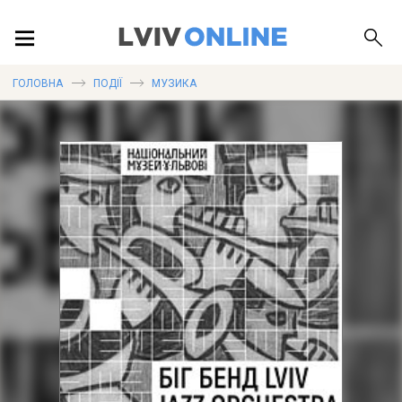
ПОДІЇ
ГОЛОВНА
ПОДІЇ
МУЗИКА
ЛОКАЦІЇ
ПУБЛІКАЦІЇ
ДОВІДКА