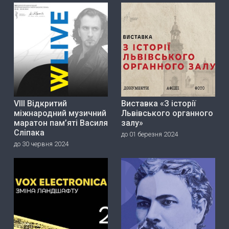
VIII Відкритий
Виставка «З історії
міжнародний музичний
Львівського органного
маратон пам’яті Василя
залу»
Сліпака
до 01 березня 2024
до 30 червня 2024