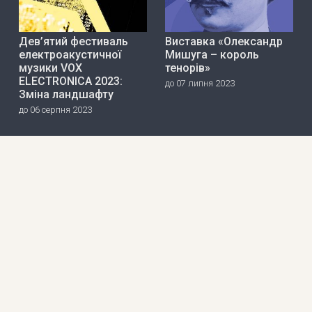
Дев’ятий фестиваль
Виставка «Олександр
електроакустичної
Мишуга – король
музики VOX
тенорів»
ELECTRONICA 2023:
до 07 липня 2023
Зміна ландшафту
до 06 серпня 2023