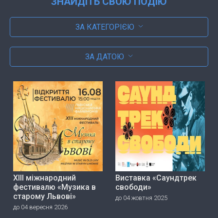
ЗНАЙДІТЬ СВОЮ ПОДІЮ
ЗА КАТЕГОРІЄЮ
ЗА ДАТОЮ
ХІІІ міжнародний
Виставка «Саундтрек
фестивалю «Музика в
свободи»
старому Львові»
до 04 жовтня 2025
до 04 вересня 2026