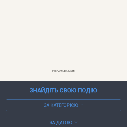
РЕКЛАМА НА САЙТІ
ЗНАЙДІТЬ СВОЮ ПОДІЮ
ЗА КАТЕГОРІЄЮ
ЗА ДАТОЮ