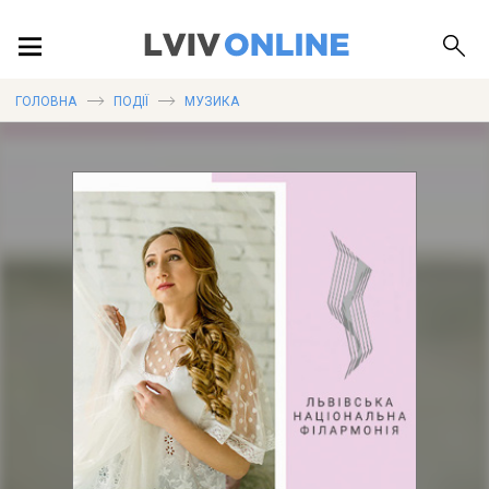
ПОДІЇ
ГОЛОВНА
ПОДІЇ
МУЗИКА
ЛОКАЦІЇ
ПУБЛІКАЦІЇ
ДОВІДКА