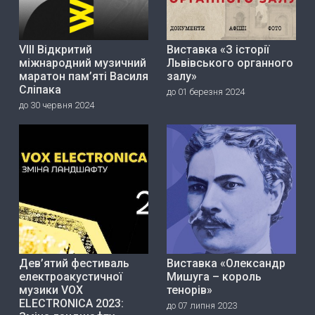
VIII Відкритий
Виставка «З історії
міжнародний музичний
Львівського органного
маратон пам’яті Василя
залу»
Сліпака
до 01 березня 2024
до 30 червня 2024
Дев’ятий фестиваль
Виставка «Олександр
електроакустичної
Мишуга – король
музики VOX
тенорів»
ELECTRONICA 2023:
до 07 липня 2023