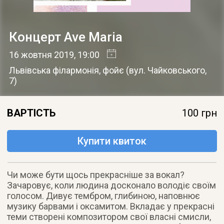
Концерт Ave Maria
16 жовтня 2019
, 19:00
Львівська філармонія, фойє
(
вул. Чайковського,
7
)
ВАРТІСТЬ
100 грн
Купити квиток
Чи може бути щось прекрасніше за вокал?
Зачаровує, коли людина досконало володіє своїм
голосом. Дивує тембром, глибиною, наповнює
музику барвами і оксамитом. Вкладає у прекрасні
теми створені композитором свої власні смисли,