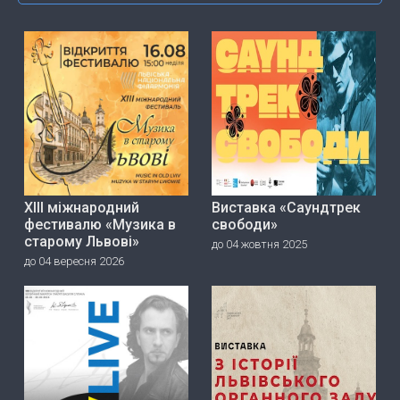
ХІІІ міжнародний
Виставка «Саундтрек
фестивалю «Музика в
свободи»
старому Львові»
до 04 жовтня 2025
до 04 вересня 2026