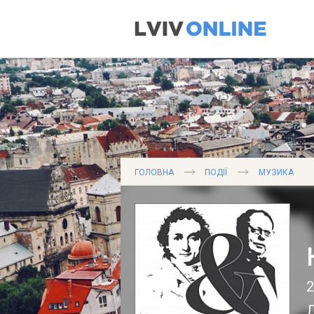
ГОЛОВНА
ПОДІЇ
МУЗИКА
2
Л