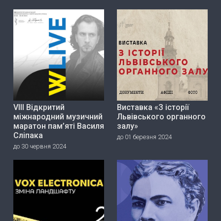
VIII Відкритий
Виставка «З історії
міжнародний музичний
Львівського органного
маратон пам’яті Василя
залу»
Сліпака
до 01 березня 2024
до 30 червня 2024