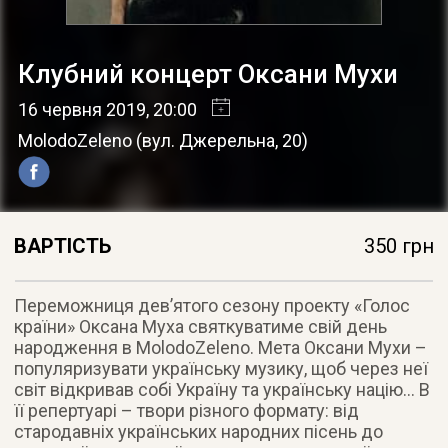
Клубний концерт Оксани Мухи
16 червня 2019
, 20:00
MolodoZeleno
(
вул. Джерельна, 20
)
ВАРТІСТЬ
350 грн
Переможниця дев’ятого сезону проекту «Голос
країни» Оксана Муха святкуватиме свій день
народження в MolodoZeleno. Мета Оксани Мухи –
популяризувати українську музику, щоб через неї
світ відкривав собі Україну та українську націю… В
її репертуарі – твори різного формату: від
стародавніх українських народних пісень до