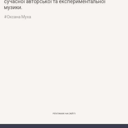
сучасної авторської та експериментальної
музики.
#
Оксана Муха
РЕКЛАМА НА САЙТІ