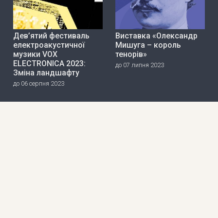
Дев’ятий фестиваль
Виставка «Олександр
електроакустичної
Мишуга – король
музики VOX
тенорів»
ELECTRONICA 2023:
до 07 липня 2023
Зміна ландшафту
до 06 серпня 2023