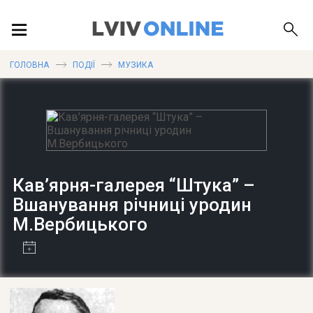
ПОДІЇ
ГОЛОВНА
ПОДІЇ
МУЗИКА
ЛОКАЦІЇ
ПУБЛІКАЦІЇ
Кав’ярня-галерея “Штука” –
Вшанування річниці уродин
М.Вербицького
ДОВІДКА