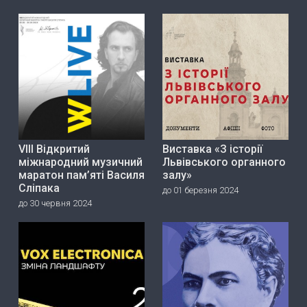
VIII Відкритий
Виставка «З історії
міжнародний музичний
Львівського органного
маратон пам’яті Василя
залу»
Сліпака
до 01 березня 2024
до 30 червня 2024