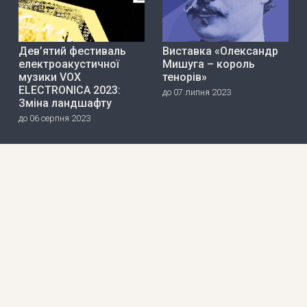
Дев’ятий фестиваль
Виставка «Олександр
електроакустичної
Мишуга – король
музики VOX
тенорів»
ELECTRONICA 2023:
до 07 липня 2023
Зміна ландшафту
до 06 серпня 2023