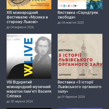
ХІІІ міжнародний
Виставка «Саундтрек
фестивалю «Музика в
свободи»
старому Львові»
до 04 жовтня 2025
до 04 вересня 2026
VIII Відкритий
Виставка «З історії
міжнародний музичний
Львівського органного
маратон пам’яті Василя
залу»
Сліпака
до 01 березня 2024
до 30 червня 2024