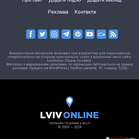
Реклама
Контакти
Використання матеріалів можливе при відкритому для індексування
гіперпосиланні на сторінку оригінальної статті з вказанням імені сайту
LvivOnline (Львів Онлайн).
Матеріал з маркуванням «реклама» та «промоція» публікується на правах
реклами. Працює на
WordPress
|
Увійти
| запитів: 97, секунд: 0,226
путівник подіями у місті
© 2009 — 2024