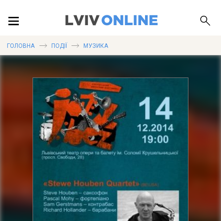
ПОДІЇ
ГОЛОВНА
ПОДІЇ
МУЗИКА
ЛОКАЦІЇ
ПУБЛІКАЦІЇ
ДОВІДКА