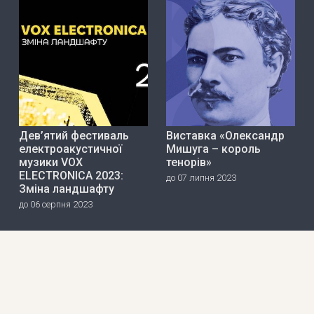
Дев’ятий фестиваль
Виставка «Олександр
електроакустичної
Мишуга – король
музики VOX
тенорів»
ELECTRONICA 2023:
до 07 липня 2023
Зміна ландшафту
до 06 серпня 2023