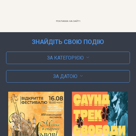
РЕКЛАМА НА САЙТІ
ЗНАЙДІТЬ СВОЮ ПОДІЮ
ЗА КАТЕГОРІЄЮ
ЗА ДАТОЮ