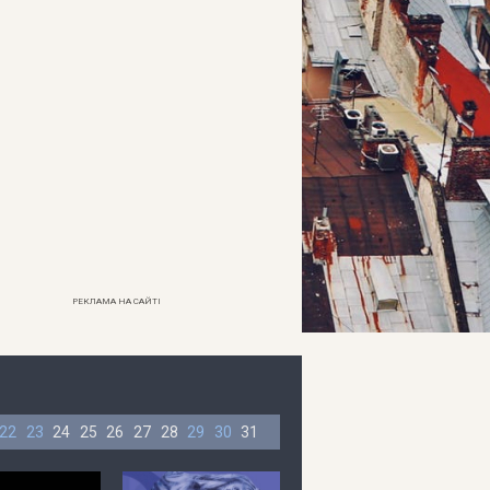
РЕКЛАМА НА САЙТІ
22
23
24
25
26
27
28
29
30
31