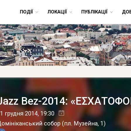
ПОДІЇ
ЛОКАЦІЇ
ПУБЛІКАЦІЇ
ДО
Jazz Bez-2014: «ΕΣΧΑΤΟΦΟ
1 грудня 2014
, 19:30
Домініканський собор
(
пл. Музейна, 1
)