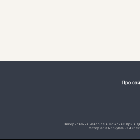
Про сай
Використання матеріалів можливе при відкри
Матеріал з маркуванням «рек