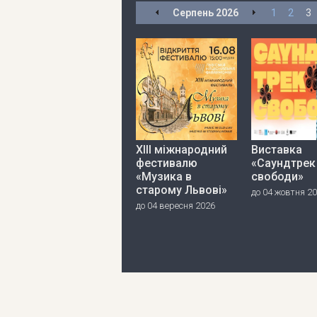
Серпень
2026
1
2
3
ХІІІ міжнародний
Виставка
фестивалю
«Саундтрек
«Музика в
свободи»
старому Львові»
до 04 жовтня 2
до 04 вересня 2026