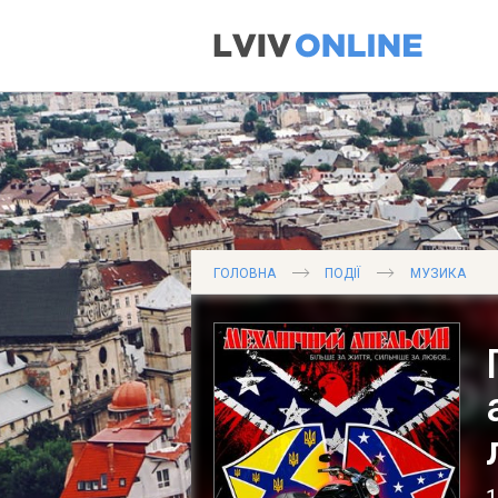
ГОЛОВНА
ПОДІЇ
МУЗИКА
1