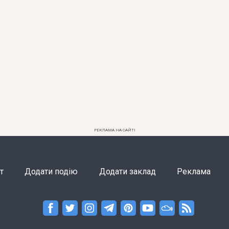
РЕКЛАМА НА САЙТІ
т
Додати подію
Додати заклад
Реклама