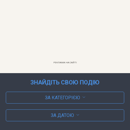
РЕКЛАМА НА САЙТІ
ЗНАЙДІТЬ СВОЮ ПОДІЮ
ЗА КАТЕГОРІЄЮ
ЗА ДАТОЮ