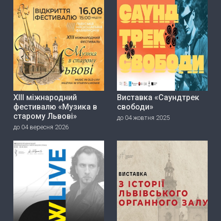
ХІІІ міжнародний
Виставка «Саундтрек
фестивалю «Музика в
свободи»
старому Львові»
до 04 жовтня 2025
до 04 вересня 2026