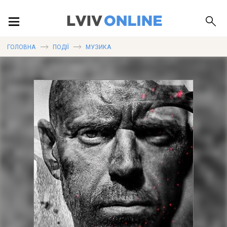
ПОДІЇ
ГОЛОВНА
ПОДІЇ
МУЗИКА
ЛОКАЦІЇ
ПУБЛІКАЦІЇ
ДОВІДКА