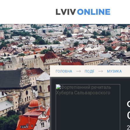
ГОЛОВНА
ПОДІЇ
МУЗИКА
2