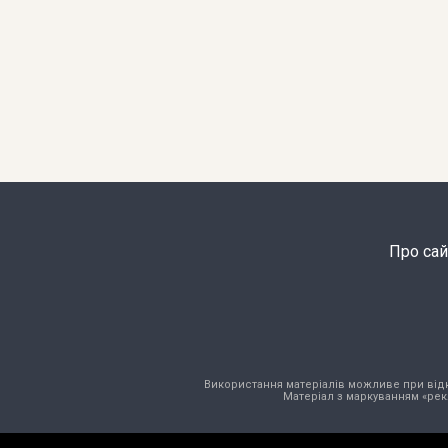
Про сай
Використання матеріалів можливе при відкри
Матеріал з маркуванням «рек