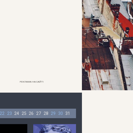
РЕКЛАМА НА САЙТІ
22
23
24
25
26
27
28
29
30
31