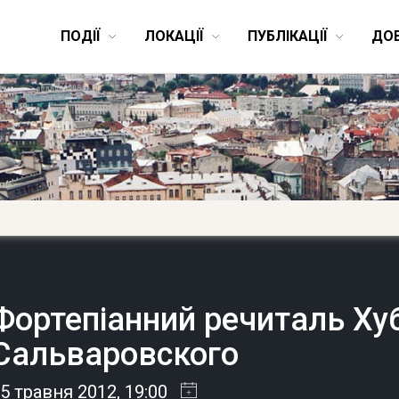
ПОДІЇ
ЛОКАЦІЇ
ПУБЛІКАЦІЇ
ДО
Фортепіанний речиталь Ху
Сальваровского
5 травня 2012
, 19:00