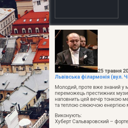
25 травня 20
Львівська філармонія (вул. Ч
Молодий, проте вже знаний у му
переможець престижних музичн
наповнить цей вечір тонкою м
та теплою сяюючою енергією 
Виконують:
Хуберт Сальваровский – форте