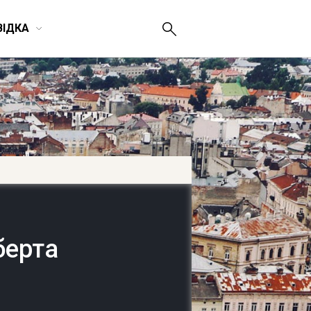
ВІДКА
берта