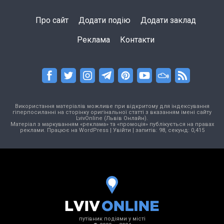
Про сайт
Додати подію
Додати заклад
Реклама
Контакти
Використання матеріалів можливе при відкритому для індексування
гіперпосиланні на сторінку оригінальної статті з вказанням імені сайту
LvivOnline (Львів Онлайн).
Матеріал з маркуванням «реклама» та «промоція» публікується на правах
реклами. Працює на
WordPress
|
Увійти
| запитів: 98, секунд: 0,415
путівник подіями у місті