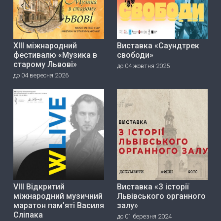
ХІІІ міжнародний
Виставка «Саундтрек
фестивалю «Музика в
свободи»
старому Львові»
до 04 жовтня 2025
до 04 вересня 2026
VIII Відкритий
Виставка «З історії
міжнародний музичний
Львівського органного
маратон пам’яті Василя
залу»
Сліпака
до 01 березня 2024