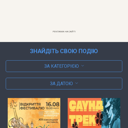
РЕКЛАМА НА САЙТІ
ЗНАЙДІТЬ СВОЮ ПОДІЮ
ЗА КАТЕГОРІЄЮ
ЗА ДАТОЮ