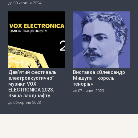
до 30 червня 2024
Дев’ятий фестиваль
Виставка «Олександр
електроакустичної
Мишуга – король
музики VOX
тенорів»
ELECTRONICA 2023:
до 07 липня 2023
Зміна ландшафту
до 06 серпня 2023