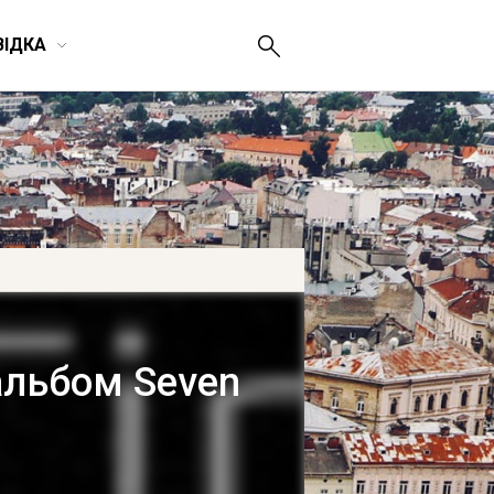
ВІДКА
альбом Seven