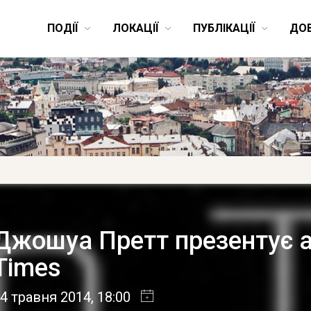
ПОДІЇ
ЛОКАЦІЇ
ПУБЛІКАЦІЇ
ДО
Джошуа Претт презентує 
Times
4 травня 2014
, 18:00