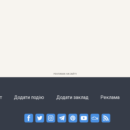
РЕКЛАМА НА САЙТІ
т
Додати подію
Додати заклад
Реклама