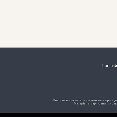
Про сай
Використання матеріалів можливе при відкри
Матеріал з маркуванням «рек