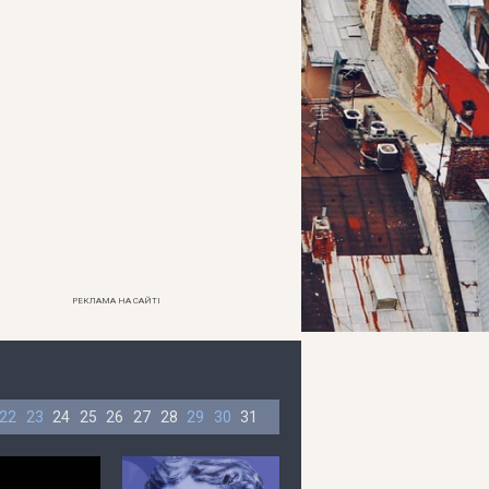
РЕКЛАМА НА САЙТІ
22
23
24
25
26
27
28
29
30
31