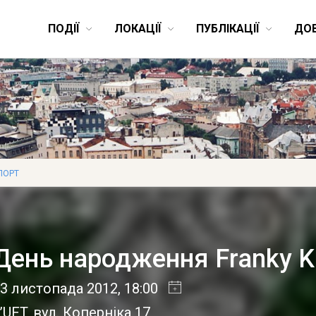
ПОДІЇ
ЛОКАЦІЇ
ПУБЛІКАЦІЇ
ДО
ПОРТ
День народження Franky K
3 листопада 2012
, 18:00
’UFT, вул. Коперніка 17