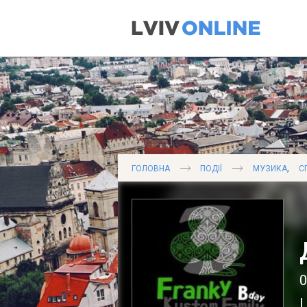
,
ГОЛОВНА
ПОДІЇ
МУЗИКА
С
0
L