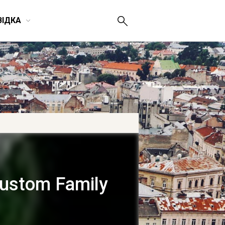
ВІДКА
ustom Family