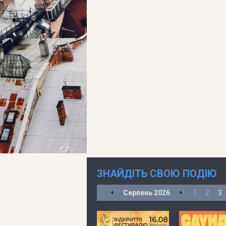
ЗНАЙДІТЬ СВОЮ ПОДІЮ
Серпень
2026
1
2
3