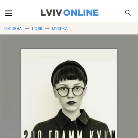
ПОДІЇ
ГОЛОВНА
ПОДІЇ
МУЗИКА
ЛОКАЦІЇ
ПУБЛІКАЦІЇ
ДОВІДКА