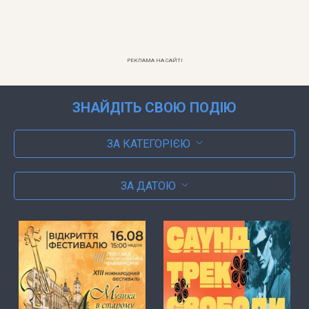
РЕКЛАМА НА САЙТІ
ЗНАЙДІТЬ СВОЮ ПОДІЮ
ЗА КАТЕГОРІЄЮ
ЗА ДАТОЮ