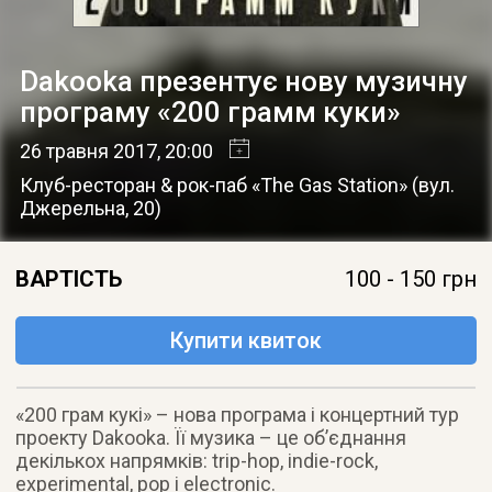
Dakooka презентує нову музичну
програму «200 грамм куки»
26 травня 2017
, 20:00
Клуб-ресторан & рок-паб «The Gas Station»
(
вул.
Джерельна, 20
)
ВАРТІСТЬ
100 - 150 грн
Купити квиток
«200 грам кукі» – нова програма і концертний тур
проекту Dakooka. Її музика – це об’єднання
декількох напрямків: trip-hop, indie-rock,
experimental, pop і electronic.