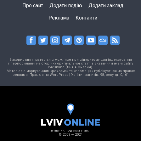
Про сайт
Додати подію
Додати заклад
Реклама
Контакти
Використання матеріалів можливе при відкритому для індексування
гіперпосиланні на сторінку оригінальної статті з вказанням імені сайту
LvivOnline (Львів Онлайн).
Матеріал з маркуванням «реклама» та «промоція» публікується на правах
реклами. Працює на
WordPress
|
Увійти
| запитів: 98, секунд: 0,161
путівник подіями у місті
© 2009 — 2024