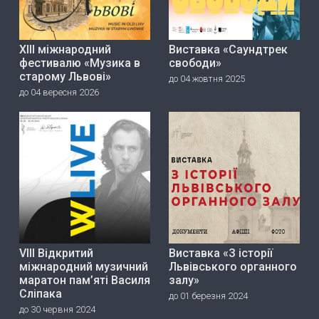
ХІІІ міжнародний
Виставка «Саундтрек
фестивалю «Музика в
свободи»
старому Львові»
до 04 жовтня 2025
до 04 вересня 2026
VIII Відкритий
Виставка «З історії
міжнародний музичний
Львівського органного
маратон пам’яті Василя
залу»
Сліпака
до 01 березня 2024
до 30 червня 2024