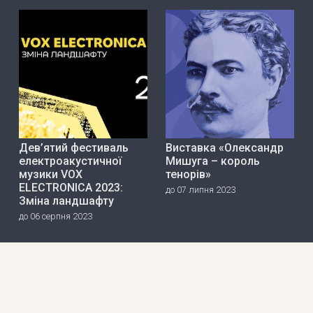
Дев’ятий фестиваль
Виставка «Олександр
електроакустичної
Мишуга – король
музики VOX
тенорів»
ELECTRONICA 2023:
до 07 липня 2023
Зміна ландшафту
до 06 серпня 2023