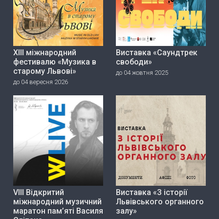
ХІІІ міжнародний
Виставка «Саундтрек
фестивалю «Музика в
свободи»
старому Львові»
до 04 жовтня 2025
до 04 вересня 2026
VIII Відкритий
Виставка «З історії
міжнародний музичний
Львівського органного
маратон пам’яті Василя
залу»