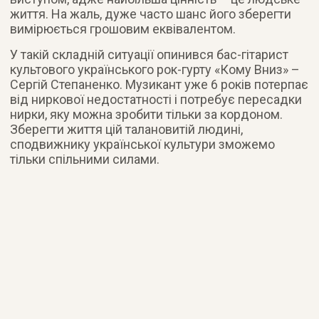
життя. На жаль, дуже часто шанс його зберегти
вимірюється грошовим еквівалентом.
У такій складній ситуації опинився бас-гітарист
культового українського рок-гурту «Кому Вниз» –
Сергій Степаненко. Музикант уже 6 років потерпає
від ниркової недостатності і потребує пересадки
нирки, яку можна зробити тільки за кордоном.
Зберегти життя цій талановитій людині,
сподвижнику української культури зможемо
тільки спільними силами.