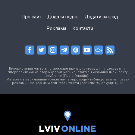
Про сайт
Додати подію
Додати заклад
Реклама
Контакти
Використання матеріалів можливе при відкритому для індексування
гіперпосиланні на сторінку оригінальної статті з вказанням імені сайту
LvivOnline (Львів Онлайн).
Матеріал з маркуванням «реклама» та «промоція» публікується на правах
реклами. Працює на
WordPress
|
Увійти
| запитів: 96, секунд: 0,168