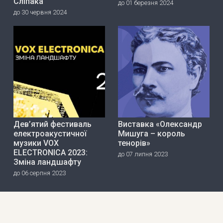
Сліпака
до 01 березня 2024
до 30 червня 2024
Дев’ятий фестиваль
Виставка «Олександр
електроакустичної
Мишуга – король
музики VOX
тенорів»
ELECTRONICA 2023:
до 07 липня 2023
Зміна ландшафту
до 06 серпня 2023