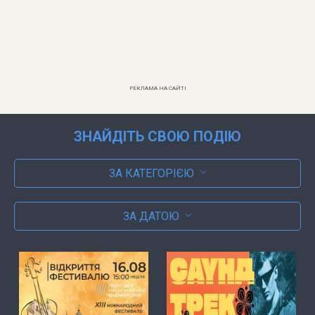
РЕКЛАМА НА САЙТІ
ЗНАЙДІТЬ СВОЮ ПОДІЮ
ЗА КАТЕГОРІЄЮ
ЗА ДАТОЮ