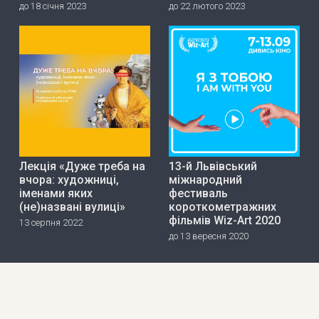
до 18 січня 2023
до 22 лютого 2023
Лекція «Дуже треба на
13-й Львівський
вчора: художниці,
міжнародний
іменами яких
фестиваль
(не)названі вулиці»
короткометражних
фільмів Wiz-Art 2020
13 серпня 2022
до 13 вересня 2020