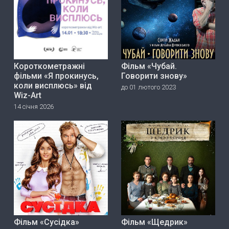
Короткометражні
Фільм «Чубай.
фільми «Я прокинусь,
Говорити знову»
коли висплюсь» від
до 01 лютого 2023
Wiz-Art
14 січня 2026
Фільм «Сусідка»
Фільм «Щедрик»