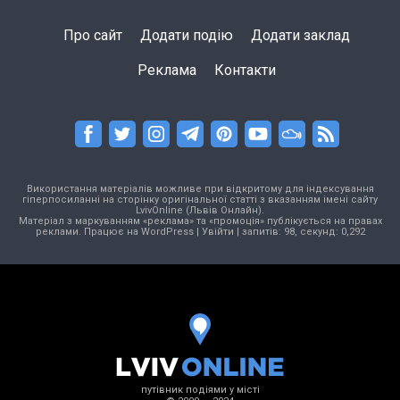
Про сайт
Додати подію
Додати заклад
Реклама
Контакти
Використання матеріалів можливе при відкритому для індексування
гіперпосиланні на сторінку оригінальної статті з вказанням імені сайту
LvivOnline (Львів Онлайн).
Матеріал з маркуванням «реклама» та «промоція» публікується на правах
реклами. Працює на
WordPress
|
Увійти
| запитів: 98, секунд: 0,292
путівник подіями у місті