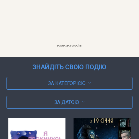
РЕКЛАМА НА САЙТІ
ЗНАЙДІТЬ СВОЮ ПОДІЮ
ЗА КАТЕГОРІЄЮ
ЗА ДАТОЮ