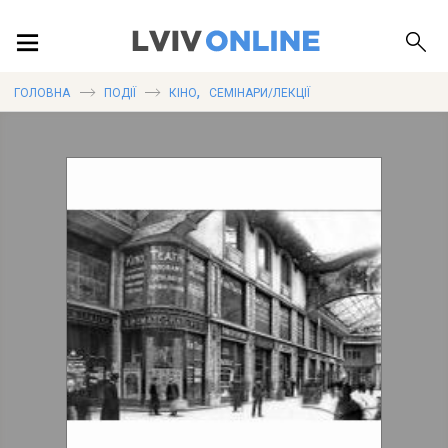
ПОДІЇ
,
ГОЛОВНА
ПОДІЇ
КІНО
СЕМІНАРИ/ЛЕКЦІЇ
ЛОКАЦІЇ
ПУБЛІКАЦІЇ
ДОВІДКА