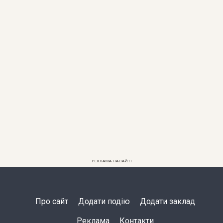
РЕКЛАМА НА САЙТІ
Про сайт
Додати подію
Додати заклад
Реклама
Контакти