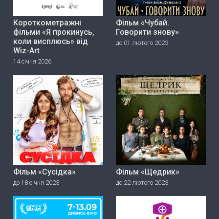
Короткометражні
Фільм «Чубай.
фільми «Я прокинусь,
Говорити знову»
коли висплюсь» від
до 01 лютого 2023
Wiz-Art
14 січня 2026
Фільм «Сусідка»
Фільм «Щедрик»
до 18 січня 2023
до 22 лютого 2023