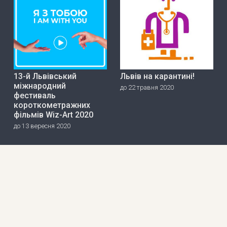
13-й Львівський
Львів на карантині!
міжнародний
до 22 травня 2020
фестиваль
короткометражних
фільмів Wiz-Art 2020
до 13 вересня 2020