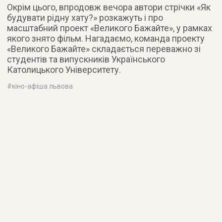
Окрім цього, впродовж вечора автори стрічки «Як
будувати рідну хату?» розкажуть і про
масштабний проект «Великого Бажайте», у рамках
якого знято фільм. Нагадаємо, команда проекту
«Великого Бажайте» складається переважно зі
студентів та випускників Українського
Католицького Університету.
#
кіно-афіша львова