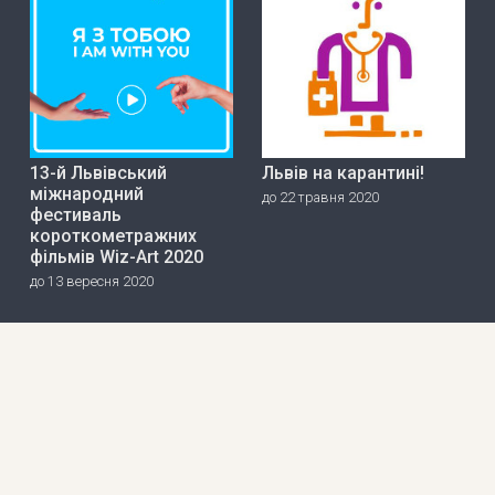
13-й Львівський
Львів на карантині!
міжнародний
до 22 травня 2020
фестиваль
короткометражних
фільмів Wiz-Art 2020
до 13 вересня 2020