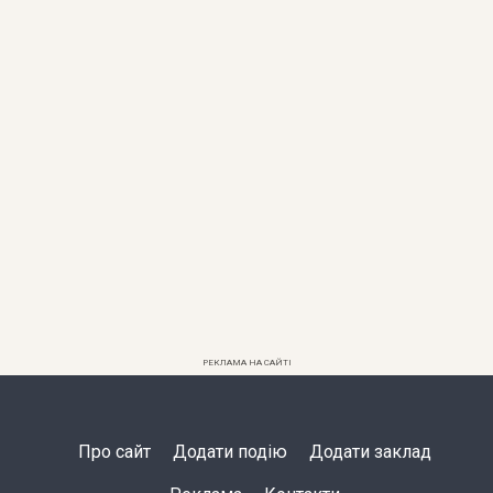
РЕКЛАМА НА САЙТІ
Про сайт
Додати подію
Додати заклад