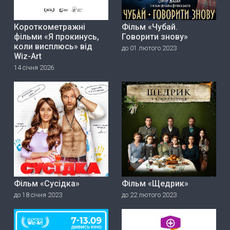
Короткометражні
Фільм «Чубай.
фільми «Я прокинусь,
Говорити знову»
коли висплюсь» від
до 01 лютого 2023
Wiz-Art
14 січня 2026
Фільм «Сусідка»
Фільм «Щедрик»
до 18 січня 2023
до 22 лютого 2023