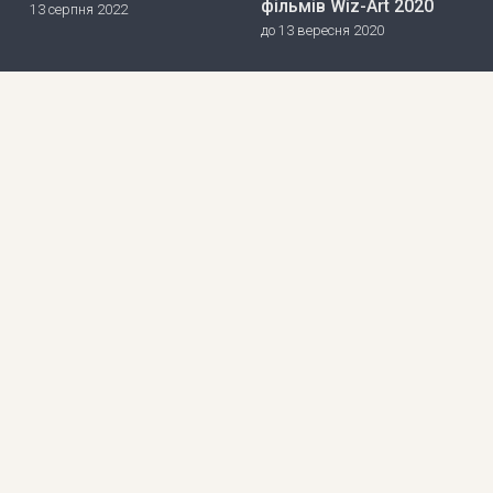
фільмів Wiz-Art 2020
13 серпня 2022
до 13 вересня 2020