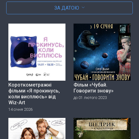
ЗА ДАТОЮ
Короткометражні
Фільм «Чубай.
фільми «Я прокинусь,
Говорити знову»
коли висплюсь» від
до 01 лютого 2023
Wiz-Art
14 січня 2026