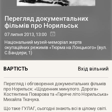
Перегляд документальних
фільмів про Норильськ
07 липня 2013
, 13:00
Національний музей-меморіал жертв
окупаційних режимів «Тюрма на Лонцького»
(
вул.
С.Бандери, 1
)
ВАРТІСТЬ
Вхід вільний
Перегляд і обговорення документальних фільмів
про Норильск: «Щоденник минулого. Дорога»
Костянтина Поварова та «Гаряче літо Норильська»
Михайла Ткачука
.
Що таке ГУЛАГ, сьогодні знають всі в цілому світі.