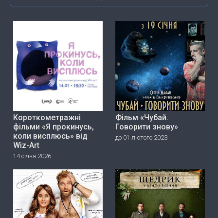
Короткометражні
Фільм «Чубай.
фільми «Я прокинусь,
Говорити знову»
коли висплюсь» від
до 01 лютого 2023
Wiz-Art
14 січня 2026