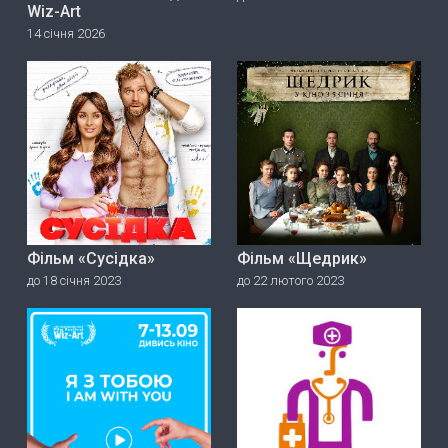
Wiz-Art
14 січня 2026
Фільм «Сусідка»
Фільм «Щедрик»
до 18 січня 2023
до 22 лютого 2023