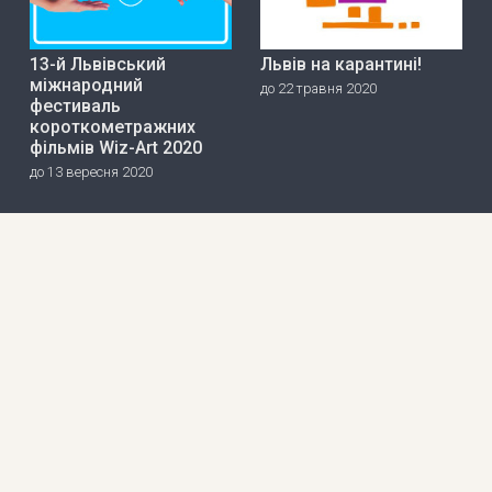
13-й Львівський
Львів на карантині!
міжнародний
до 22 травня 2020
фестиваль
короткометражних
фільмів Wiz-Art 2020
до 13 вересня 2020