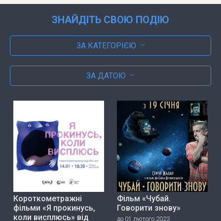
ЗНАЙДІТЬ СВОЮ ПОДІЮ
ЗА КАТЕГОРІЄЮ
ЗА ДАТОЮ
Короткометражні
Фільм «Чубай.
фільми «Я прокинусь,
Говорити знову»
коли висплюсь» від
до 01 лютого 2023