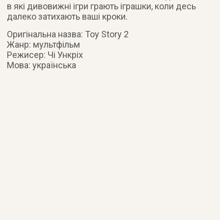
в які дивовижні ігри грають іграшки, коли десь
далеко затихають ваші кроки.
Оригінальна назва: Toy Story 2
Жанр: мультфільм
Режисер: Чі Ункріх
Мова: українська