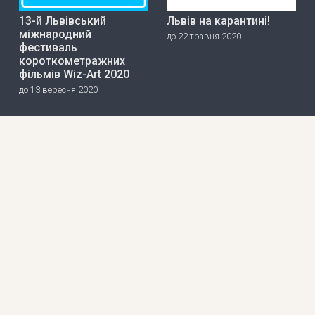
13-й Львівський
Львів на карантині!
міжнародний
до 22 травня 2020
фестиваль
короткометражних
фільмів Wiz-Art 2020
до 13 вересня 2020