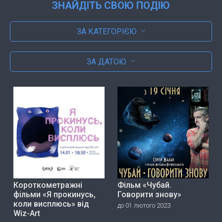
ЗНАЙДІТЬ СВОЮ ПОДІЮ
ЗА КАТЕГОРІЄЮ
ЗА ДАТОЮ
Короткометражні
Фільм «Чубай.
фільми «Я прокинусь,
Говорити знову»
коли висплюсь» від
до 01 лютого 2023
Wiz-Art