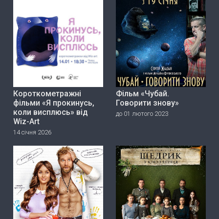
Короткометражні
Фільм «Чубай.
фільми «Я прокинусь,
Говорити знову»
коли висплюсь» від
до 01 лютого 2023
Wiz-Art
14 січня 2026