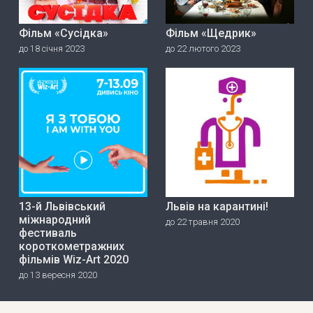
Фільм «Сусідка»
Фільм «Щедрик»
до 18 січня 2023
до 22 лютого 2023
13-й Львівський
Львів на карантині!
міжнародний
до 22 травня 2020
фестиваль
короткометражних
фільмів Wiz-Art 2020
до 13 вересня 2020