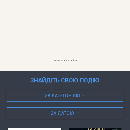
РЕКЛАМА НА САЙТІ
ЗНАЙДІТЬ СВОЮ ПОДІЮ
ЗА КАТЕГОРІЄЮ
ЗА ДАТОЮ