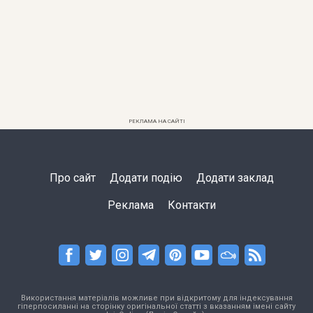
РЕКЛАМА НА САЙТІ
Про сайт
Додати подію
Додати заклад
Реклама
Контакти
Використання матеріалів можливе при відкритому для індексування
гіперпосиланні на сторінку оригінальної статті з вказанням імені сайту