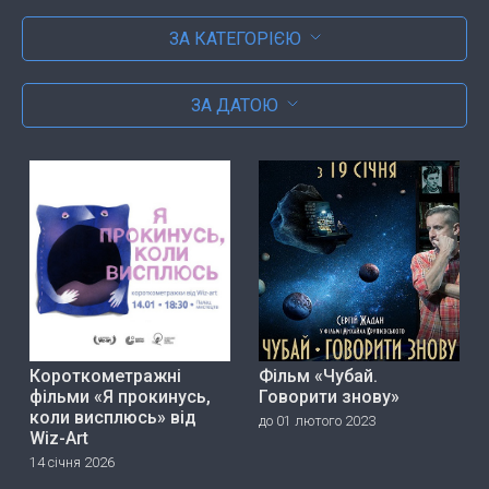
ЗА КАТЕГОРІЄЮ
ЗА ДАТОЮ
Короткометражні
Фільм «Чубай.
фільми «Я прокинусь,
Говорити знову»
коли висплюсь» від
до 01 лютого 2023
Wiz-Art
14 січня 2026