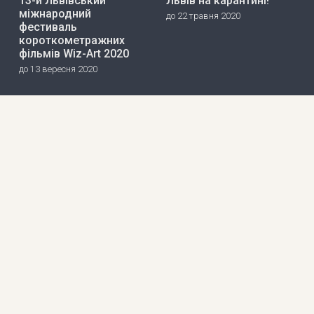
13-й Львівський
Львів на карантині!
міжнародний
до 22 травня 2020
фестиваль
короткометражних
фільмів Wiz-Art 2020
до 13 вересня 2020